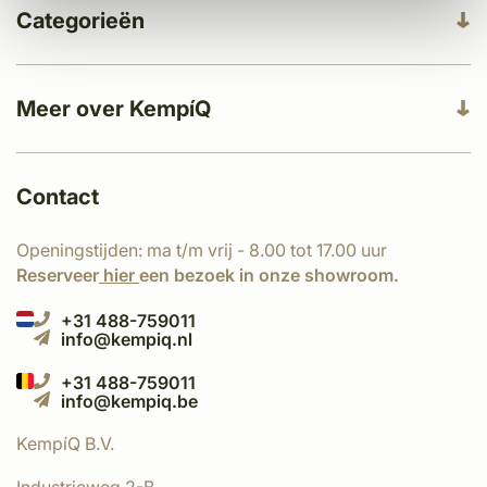
Categorieën
Meer over KempíQ
Contact
Openingstijden: ma t/m vrij - 8.00 tot 17.00 uur
Reserveer
hier
een bezoek in onze showroom.
+31 488-759011
info@kempiq.nl
+31 488-759011
info@kempiq.be
KempíQ B.V.