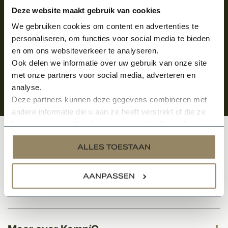
Aanmelden voor de nieuwsbrief
Deze website maakt gebruik van cookies
We gebruiken cookies om content en advertenties te
personaliseren, om functies voor social media te bieden
en om ons websiteverkeer te analyseren.
Ook delen we informatie over uw gebruik van onze site
met onze partners voor social media, adverteren en
analyse.
Deze partners kunnen deze gegevens combineren met
andere informatie die u aan ze heeft verstrekt of die ze
hebben verzameld op basis van uw gebruik van hun
services.
Klantenservice
ALLES TOESTAAN
AANPASSEN
Categorieën