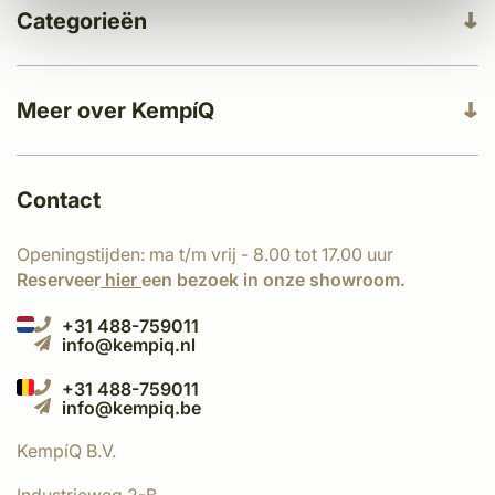
Categorieën
Meer over KempíQ
Contact
Openingstijden: ma t/m vrij - 8.00 tot 17.00 uur
Reserveer
hier
een bezoek in onze showroom.
+31 488-759011
info@kempiq.nl
+31 488-759011
info@kempiq.be
KempíQ B.V.