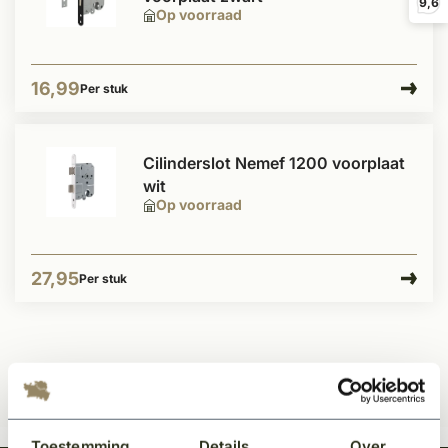
9,6
Op voorraad
16,99
Per stuk
Cilinderslot Nemef 1200 voorplaat
wit
Op voorraad
27,95
Per stuk
Toestemming
Details
Over