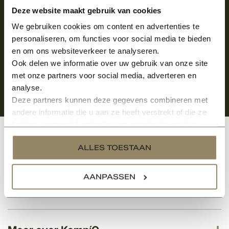
Aanmelden voor de nieuwsbrief
Deze website maakt gebruik van cookies
We gebruiken cookies om content en advertenties te
personaliseren, om functies voor social media te bieden
en om ons websiteverkeer te analyseren.
Ook delen we informatie over uw gebruik van onze site
met onze partners voor social media, adverteren en
analyse.
Deze partners kunnen deze gegevens combineren met
andere informatie die u aan ze heeft verstrekt of die ze
hebben verzameld op basis van uw gebruik van hun
services.
Klantenservice
ALLES TOESTAAN
AANPASSEN
Categorieën