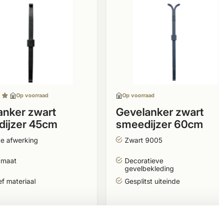
Op voorraad
Op voorraad
nker zwart
Gevelanker zwart
ijzer 45cm
smeedijzer 60cm
ke afwerking
Zwart 9005
 maat
Decoratieve
gevelbekleding
f materiaal
Gesplitst uiteinde