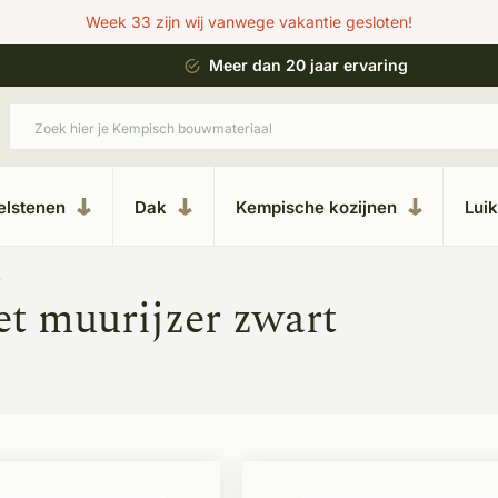
Week 33 zijn wij vanwege vakantie gesloten!
 bouwstijl
Meer dan 20 jaar ervaring
elstenen
Dak
Kempische kozijnen
Lui
t
t muurijzer zwart