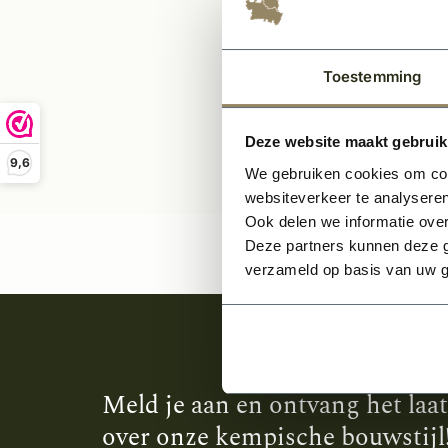
67,1
Toestemming
Deze website maakt gebruik
9,6
We gebruiken cookies om cont
websiteverkeer te analyseren
Ook delen we informatie over
Deze partners kunnen deze g
verzameld op basis van uw g
Meld je aan en ontvang het laa
over onze kempische bouwstijl