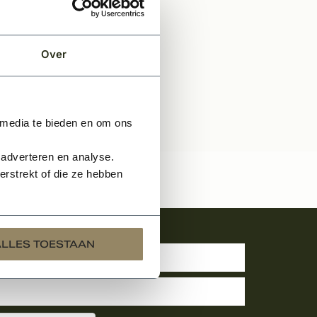
EN
Over
 media te bieden en om ons
 adverteren en analyse.
rstrekt of die ze hebben
uwsbrief
ALLES TOESTAAN