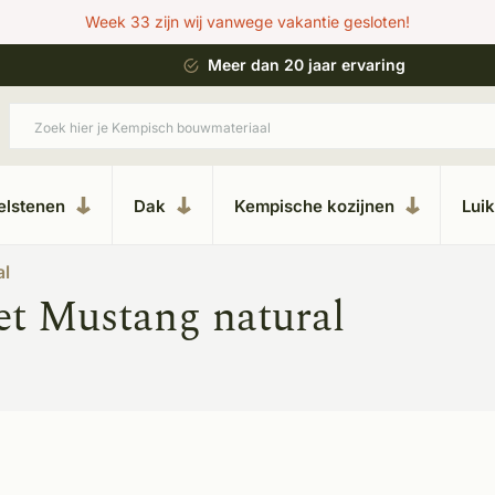
Week 33 zijn wij vanwege vakantie gesloten!
 bouwstijl
Meer dan 20 jaar ervaring
elstenen
Dak
Kempische kozijnen
Lui
al
et Mustang natural