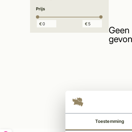
Prijs
€
€
Geen 
gevon
Toestemming