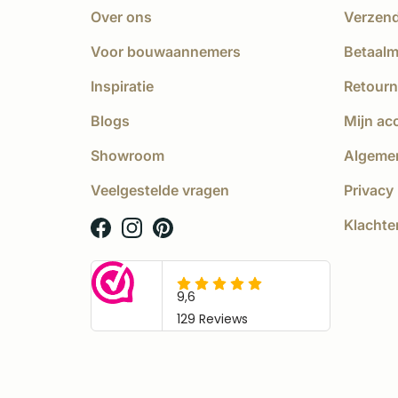
Over ons
Verzen
Voor bouwaannemers
Betaal
Inspiratie
Retourn
Blogs
Mijn ac
Showroom
Algeme
Veelgestelde vragen
Privacy 
Klachte