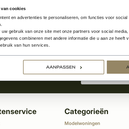
 van cookies
ent en advertenties te personaliseren, om functies voor social
.
Aanmelden voor de nie
 uw gebruik van onze site met onze partners voor social media,
egevens combineren met andere informatie die u aan ze heeft ve
ebruik van hun services.
tste nieuws
!
AANPASSEN
tenservice
Categorieën
t
Modelwoningen