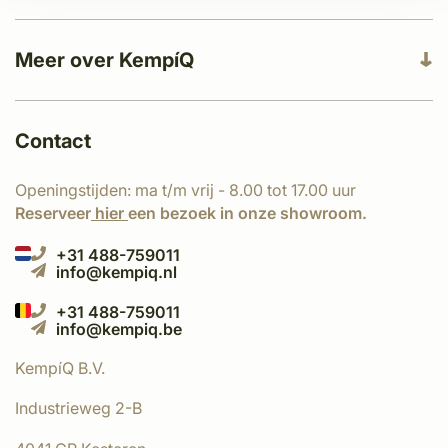
Meer over KempíQ
Contact
Openingstijden: ma t/m vrij - 8.00 tot 17.00 uur
Reserveer
hier
een bezoek in onze showroom.
+31 488-759011
info@kempiq.nl
+31 488-759011
info@kempiq.be
KempíQ B.V.
Industrieweg 2-B