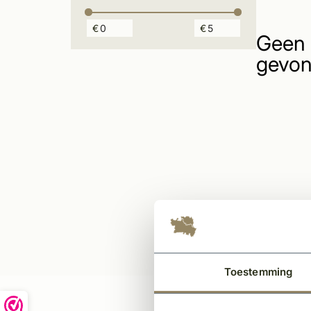
€
€
Geen 
gevon
Toestemming