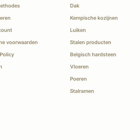
methodes
Dak
eren
Kempische kozijnen
count
Luiken
ne voorwaarden
Stalen producten
Policy
Belgisch hardsteen
n
Vloeren
Poeren
Stalramen