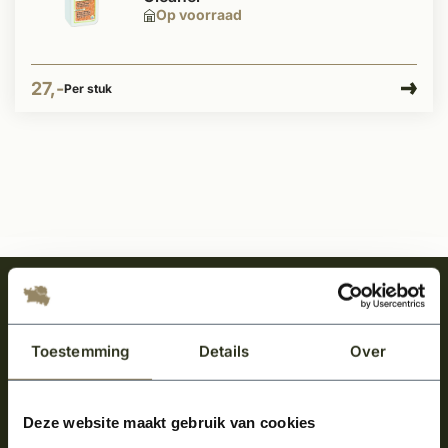
Op voorraad
27,-
Per stuk
Meld je aan en ontvang het laatste nieuws
over onze kempische bouwstijl!
Toestemming
Details
Over
Aanmelden voor de nieuwsbrief
Deze website maakt gebruik van cookies