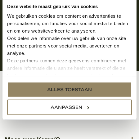
Aanmelden voor de nieuwsbrief
Deze website maakt gebruik van cookies
We gebruiken cookies om content en advertenties te
personaliseren, om functies voor social media te bieden
en om ons websiteverkeer te analyseren.
Ook delen we informatie over uw gebruik van onze site
met onze partners voor social media, adverteren en
analyse.
Deze partners kunnen deze gegevens combineren met
andere informatie die u aan ze heeft verstrekt of die ze
hebben verzameld op basis van uw gebruik van hun
services.
Klantenservice
ALLES TOESTAAN
AANPASSEN
Categorieën