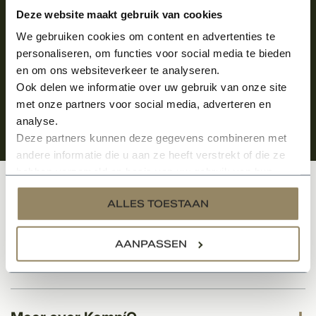
Aanmelden voor de nieuwsbrief
Deze website maakt gebruik van cookies
We gebruiken cookies om content en advertenties te
personaliseren, om functies voor social media te bieden
en om ons websiteverkeer te analyseren.
Ook delen we informatie over uw gebruik van onze site
met onze partners voor social media, adverteren en
analyse.
Deze partners kunnen deze gegevens combineren met
andere informatie die u aan ze heeft verstrekt of die ze
hebben verzameld op basis van uw gebruik van hun
services.
Klantenservice
ALLES TOESTAAN
AANPASSEN
Categorieën