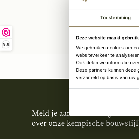
Toestemming
Deze website maakt gebruik
9,6
We gebruiken cookies om cont
websiteverkeer te analyseren
Ook delen we informatie over
Deze partners kunnen deze g
verzameld op basis van uw g
Meld je aan en ontvang het laa
over onze kempische bouwstijl