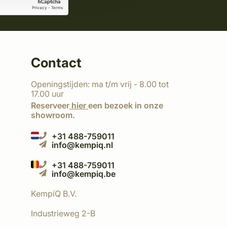
Contact
Openingstijden: ma t/m vrij - 8.00 tot
17.00 uur
Reserveer
hier
een bezoek in onze
showroom.
+31 488-759011
info@kempiq.nl
+31 488-759011
info@kempiq.be
KempíQ B.V.
Industrieweg 2-B