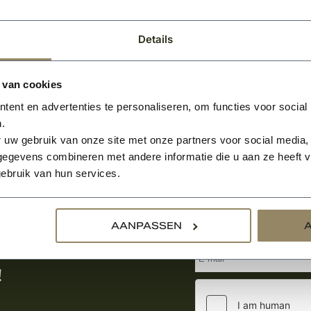
Details
 van cookies
ent en advertenties te personaliseren, om functies voor social
.
 uw gebruik van onze site met onze partners voor social media,
egevens combineren met andere informatie die u aan ze heeft ve
ebruik van hun services.
Aanmelden voor de nie
AANPASSEN
tste nieuws
!