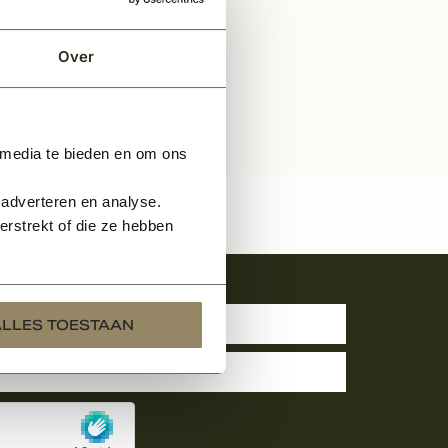
Over
 media te bieden en om ons
 adverteren en analyse.
rstrekt of die ze hebben
uwsbrief
ALLES TOESTAAN