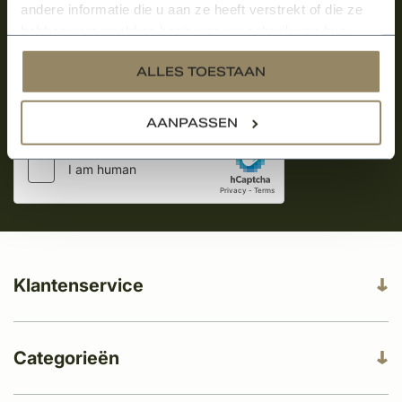
over onze kempische bouwstijl!
andere informatie die u aan ze heeft verstrekt of die ze
hebben verzameld op basis van uw gebruik van hun
Aanmelden voor de nieuwsbrief
services.
ALLES TOESTAAN
AANPASSEN
Klantenservice
Categorieën