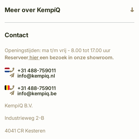
Meer over KempíQ
Contact
Openingstijden: ma t/m vrij - 8.00 tot 17.00 uur
Reserveer
hier
een bezoek in onze showroom.
+31 488-759011
info@kempiq.nl
+31 488-759011
info@kempiq.be
KempíQ B.V.
Industrieweg 2-B
4041 CR Kesteren