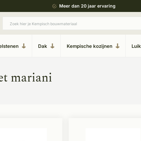
 bouwstijl
Meer dan 20 jaar ervaring
elstenen
Dak
Kempische kozijnen
Lui
et mariani