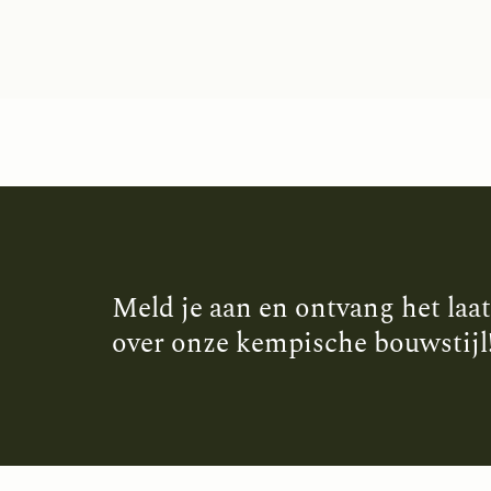
Meld je aan en ontvang het laa
over onze kempische bouwstijl