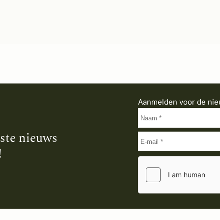
Aanmelden voor de nie
tste nieuws
!