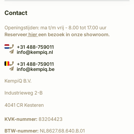
Contact
Openingstijden: ma t/m vrij - 8.00 tot 17.00 uur
Reserveer
hier
een bezoek in onze showroom.
+31 488-759011
info@kempiq.nl
+31 488-759011
info@kempiq.be
KempíQ B.V.
Industrieweg 2-B
4041 CR Kesteren
KVK-nummer:
83204423
BTW-nummer:
NL8627.68.640.B.01