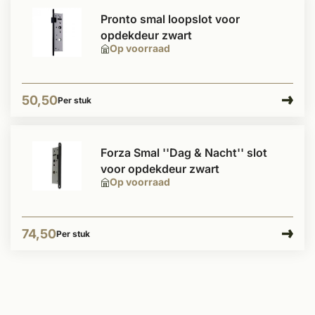
Pronto smal loopslot voor
opdekdeur zwart
Op voorraad
50,50
Per stuk
Forza Smal ''Dag & Nacht'' slot
voor opdekdeur zwart
Op voorraad
74,50
Per stuk