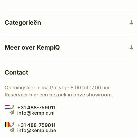
Categorieën
Meer over KempíQ
Contact
Openingstijden: ma t/m vrij - 8.00 tot 17.00 uur
Reserveer
hier
een bezoek in onze showroom.
+31 488-759011
info@kempiq.nl
+31 488-759011
info@kempiq.be