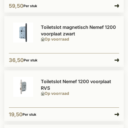
59,50
Per stuk
Toiletslot magnetisch Nemef 1200
voorplaat zwart
Op voorraad
36,50
Per stuk
Toiletslot Nemef 1200 voorplaat
RVS
Op voorraad
19,50
Per stuk