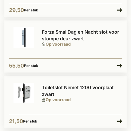
29,50
Per stuk
Forza Smal Dag en Nacht slot voor
stompe deur zwart
Op voorraad
55,50
Per stuk
Toiletslot Nemef 1200 voorplaat
zwart
Op voorraad
21,50
Per stuk