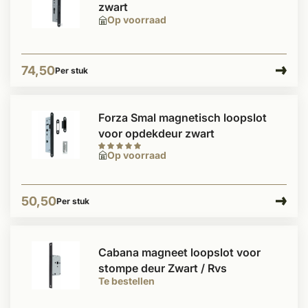
zwart
Op voorraad
74,50
Per stuk
Forza Smal magnetisch loopslot
voor opdekdeur zwart
Op voorraad
50,50
Per stuk
Cabana magneet loopslot voor
stompe deur Zwart / Rvs
Te bestellen