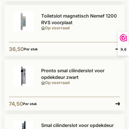
Toiletslot magnetisch Nemef 1200
RVS voorplaat
Op voorraad
36,50
Per stuk
9,6
Pronto smal cilinderslot voor
opdekdeur zwart
Op voorraad
74,50
Per stuk
Smal cilinderslot voor opdekdeur