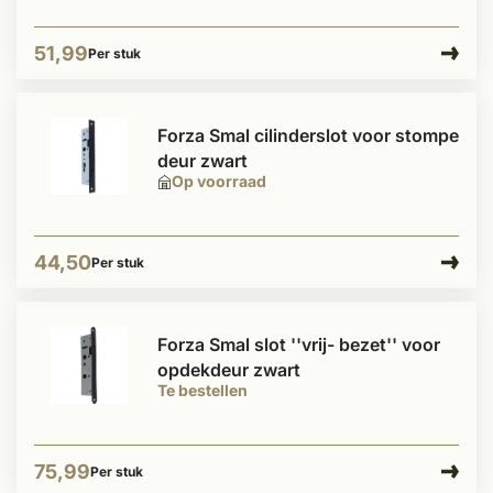
51,99
Per stuk
Forza Smal cilinderslot voor stompe
deur zwart
Op voorraad
44,50
Per stuk
Forza Smal slot ''vrij- bezet'' voor
opdekdeur zwart
Te bestellen
75,99
Per stuk