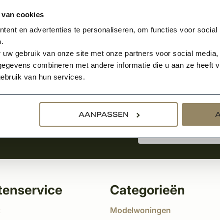
 van cookies
ent en advertenties te personaliseren, om functies voor social
.
Aanmelden voor de nie
 uw gebruik van onze site met onze partners voor social media,
egevens combineren met andere informatie die u aan ze heeft ve
ebruik van hun services.
tste nieuws
!
AANPASSEN
tenservice
Categorieën
t
Modelwoningen