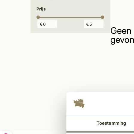
Prijs
€
€
Geen 
gevon
Toestemming