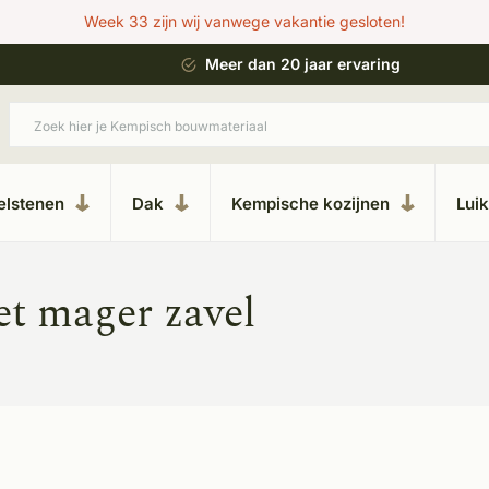
Week 33 zijn wij vanwege vakantie gesloten!
 bouwstijl
Meer dan 20 jaar ervaring
elstenen
Dak
Kempische kozijnen
Lui
t mager zavel