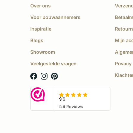
Over ons
Verzen
Voor bouwaannemers
Betaal
Inspiratie
Retourn
Blogs
Mijn ac
Showroom
Algeme
Veelgestelde vragen
Privacy 
Klachte