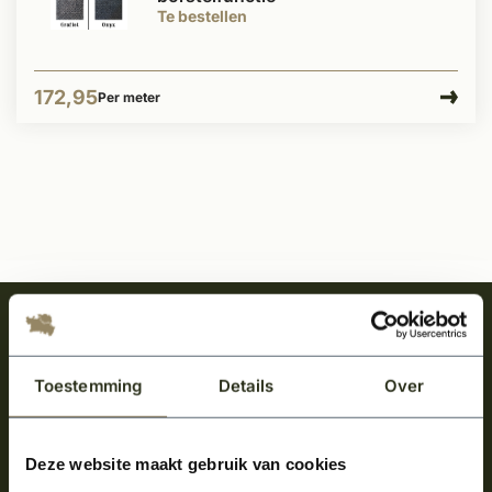
Te bestellen
172,95
Per meter
Meld je aan en ontvang het laatste nieuws
over onze kempische bouwstijl!
Toestemming
Details
Over
Aanmelden voor de nieuwsbrief
Deze website maakt gebruik van cookies