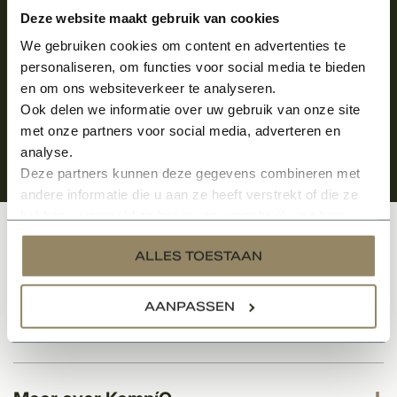
Aanmelden voor de nieuwsbrief
Deze website maakt gebruik van cookies
We gebruiken cookies om content en advertenties te
personaliseren, om functies voor social media te bieden
en om ons websiteverkeer te analyseren.
Ook delen we informatie over uw gebruik van onze site
met onze partners voor social media, adverteren en
analyse.
Deze partners kunnen deze gegevens combineren met
andere informatie die u aan ze heeft verstrekt of die ze
hebben verzameld op basis van uw gebruik van hun
services.
Klantenservice
ALLES TOESTAAN
AANPASSEN
Categorieën