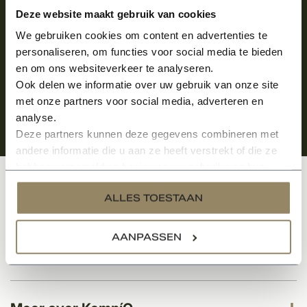
Aanmelden voor de nieuwsbrief
Deze website maakt gebruik van cookies
We gebruiken cookies om content en advertenties te
personaliseren, om functies voor social media te bieden
en om ons websiteverkeer te analyseren.
Ook delen we informatie over uw gebruik van onze site
met onze partners voor social media, adverteren en
analyse.
Deze partners kunnen deze gegevens combineren met
andere informatie die u aan ze heeft verstrekt of die ze
hebben verzameld op basis van uw gebruik van hun
services.
Klantenservice
ALLES TOESTAAN
AANPASSEN
Categorieën