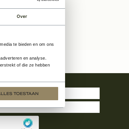
Over
 media te bieden en om ons
 adverteren en analyse.
rstrekt of die ze hebben
uwsbrief
ALLES TOESTAAN