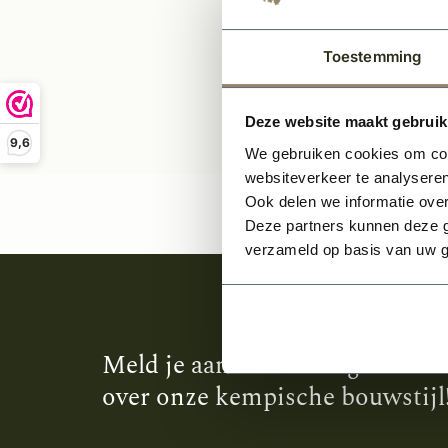
Toestemming
Deze website maakt gebruik
9,6
We gebruiken cookies om cont
websiteverkeer te analyseren
Ook delen we informatie over
Deze partners kunnen deze g
verzameld op basis van uw g
Meld je aan en ontvang het laa
over onze kempische bouwstijl