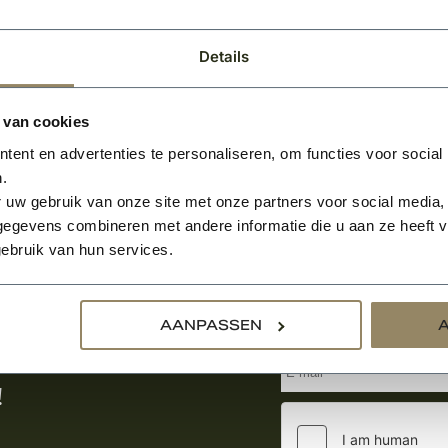
Details
 van cookies
ent en advertenties te personaliseren, om functies voor social
.
 uw gebruik van onze site met onze partners voor social media,
egevens combineren met andere informatie die u aan ze heeft ve
ebruik van hun services.
Aanmelden voor de nie
AANPASSEN
tste nieuws
!