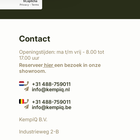
Contact
Openingstijden: ma t/m vrij - 8.00 tot
17.00 uur
Reserveer
hier
een bezoek in onze
showroom.
+31 488-759011
info@kempiq.nl
+31 488-759011
info@kempiq.be
KempíQ B.V.
Industrieweg 2-B