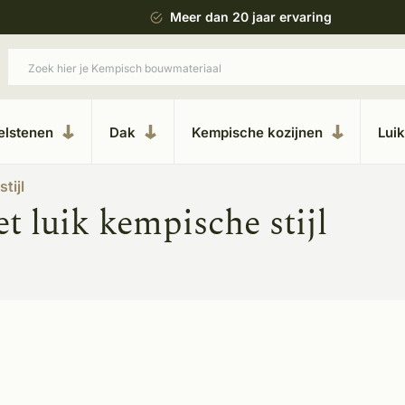
 bouwstijl
Meer dan 20 jaar ervaring
elstenen
Dak
Kempische kozijnen
Lui
tijl
 luik kempische stijl