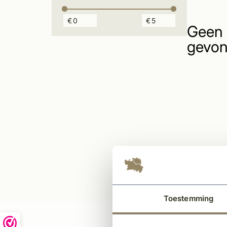
€
€
Geen 
gevon
Toestemming