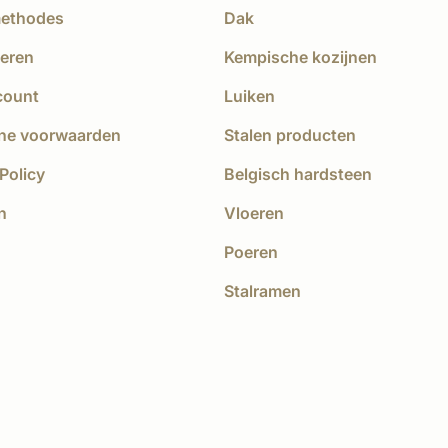
methodes
Dak
eren
Kempische kozijnen
count
Luiken
ne voorwaarden
Stalen producten
Policy
Belgisch hardsteen
n
Vloeren
Poeren
Stalramen