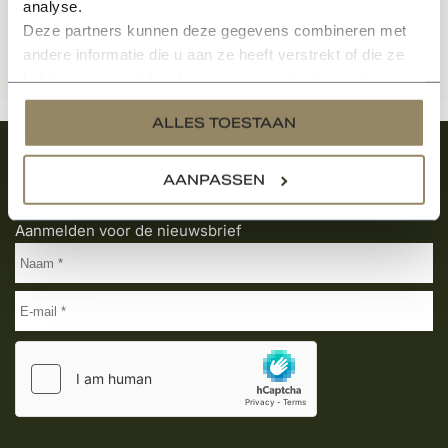
analyse.
Deze partners kunnen deze gegevens combineren met
andere informatie die u aan ze heeft verstrekt of die ze
hebben verzameld op basis van uw gebruik van hun
services.
ALLES TOESTAAN
Meld je aan en ontvang het laatste nieuws
AANPASSEN
over onze kempische bouwstijl!
Aanmelden voor de nieuwsbrief