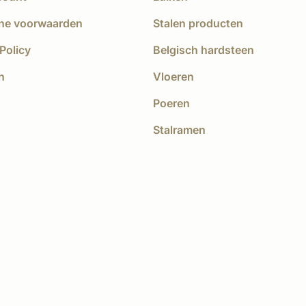
ne voorwaarden
Stalen producten
Policy
Belgisch hardsteen
n
Vloeren
Poeren
Stalramen