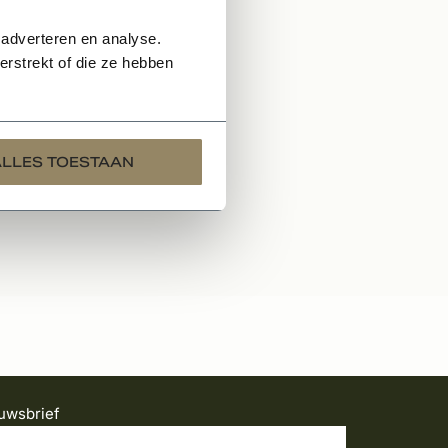
 adverteren en analyse.
rstrekt of die ze hebben
ALLES TOESTAAN
uwsbrief