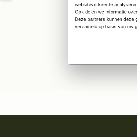
Rond 
websiteverkeer te analyseren
Ook delen we informatie over
Deze partners kunnen deze g
54,
verzameld op basis van uw g