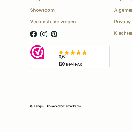
Showroom
Algeme
Veelgestelde vragen
Privacy 
Klachte
© KempíQ
- Powered by:
emarkable