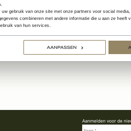
model
.
 uw gebruik van onze site met onze partners voor social media,
egevens combineren met andere informatie die u aan ze heeft ve
50
BEKIJKEN
ebruik van hun services.
Per stuk
AANPASSEN
Aanmelden voor de nie