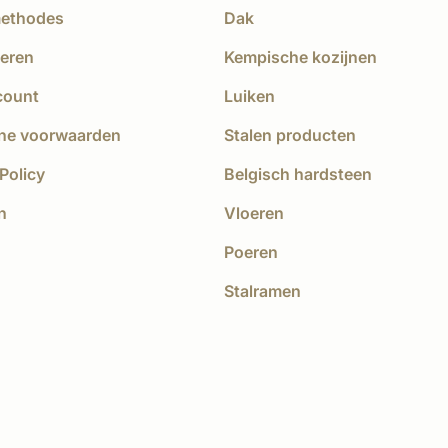
methodes
Dak
eren
Kempische kozijnen
count
Luiken
ne voorwaarden
Stalen producten
Policy
Belgisch hardsteen
n
Vloeren
Poeren
Stalramen