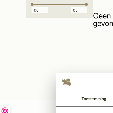
€
€
Geen 
gevon
Toestemming