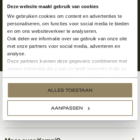
Aanmelden voor de nieuwsbrief
Deze website maakt gebruik van cookies
We gebruiken cookies om content en advertenties te
personaliseren, om functies voor social media te bieden
en om ons websiteverkeer te analyseren.
Ook delen we informatie over uw gebruik van onze site
met onze partners voor social media, adverteren en
analyse.
Deze partners kunnen deze gegevens combineren met
andere informatie die u aan ze heeft verstrekt of die ze
hebben verzameld op basis van uw gebruik van hun
services.
Klantenservice
ALLES TOESTAAN
AANPASSEN
Categorieën