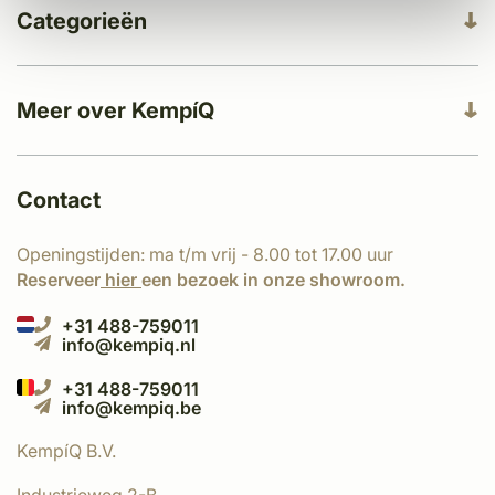
Categorieën
Meer over KempíQ
Contact
Openingstijden: ma t/m vrij - 8.00 tot 17.00 uur
Reserveer
hier
een bezoek in onze showroom.
+31 488-759011
info@kempiq.nl
+31 488-759011
info@kempiq.be
KempíQ B.V.