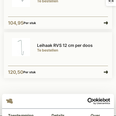
Te bestellen
9,6
104,95
Per stuk
Leihaak RVS 12 cm per doos
Te bestellen
120,50
Per stuk
Toestemming
Details
Over