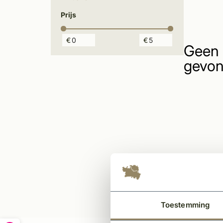
Prijs
€
€
Geen 
gevon
Toestemming