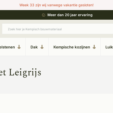
Week 33 zijn wij vanwege vakantie gesloten!
 bouwstijl
Meer dan 20 jaar ervaring
elstenen
Dak
Kempische kozijnen
Lui
t Leigrijs