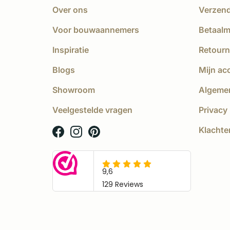
Over ons
Verzen
Voor bouwaannemers
Betaal
Inspiratie
Retourn
Blogs
Mijn ac
Showroom
Algeme
Veelgestelde vragen
Privacy 
Klachte