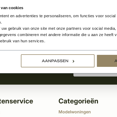
 van cookies
ent en advertenties te personaliseren, om functies voor social
.
Aanmelden voor de nie
 uw gebruik van onze site met onze partners voor social media,
egevens combineren met andere informatie die u aan ze heeft ve
ebruik van hun services.
tste nieuws
!
AANPASSEN
tenservice
Categorieën
t
Modelwoningen