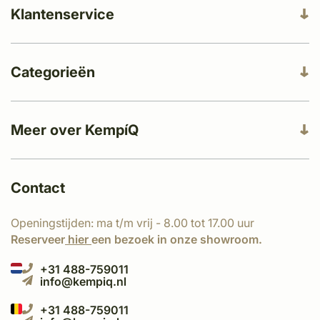
Klantenservice
Categorieën
Meer over KempíQ
Contact
Openingstijden: ma t/m vrij - 8.00 tot 17.00 uur
Reserveer
hier
een bezoek in onze showroom.
+31 488-759011
info@kempiq.nl
+31 488-759011