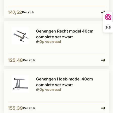
147,52
Per stuk
9,6
Gehengen Recht model 40cm
complete set zwart
Op voorraad
125,48
Per stuk
Gehengen Hoek-model 40cm
complete set zwart
Op voorraad
155,39
Per stuk