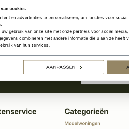
 van cookies
ent en advertenties te personaliseren, om functies voor social
.
Aanmelden voor de nie
 uw gebruik van onze site met onze partners voor social media,
egevens combineren met andere informatie die u aan ze heeft ve
ebruik van hun services.
tste nieuws
!
AANPASSEN
tenservice
Categorieën
t
Modelwoningen