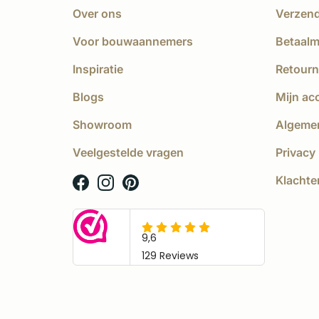
Over ons
Verzen
Voor bouwaannemers
Betaal
Inspiratie
Retourn
Blogs
Mijn ac
Showroom
Algeme
Veelgestelde vragen
Privacy 
Klachte