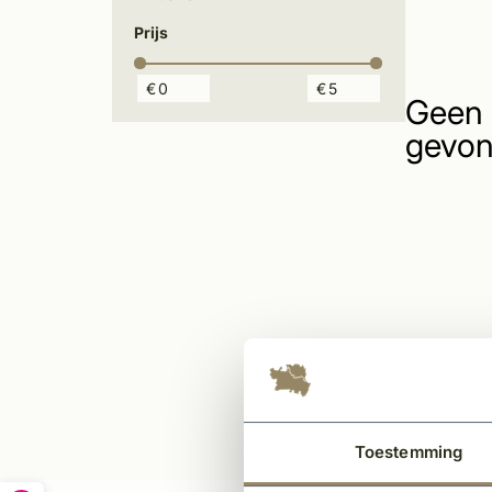
Prijs
€
€
Geen 
gevon
Toestemming