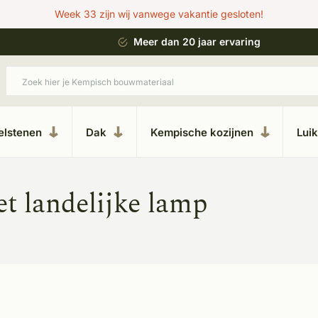
Week 33 zijn wij vanwege vakantie gesloten!
 bouwstijl
Meer dan 20 jaar ervaring
elstenen
Dak
Kempische kozijnen
Lui
t landelijke lamp