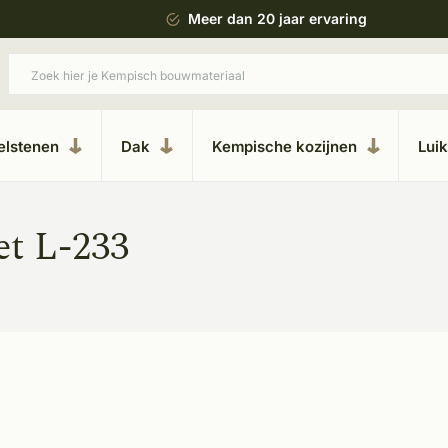
 bouwstijl
Meer dan 20 jaar ervaring
elstenen
Dak
Kempische kozijnen
Lui
et L-233