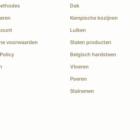
methodes
Dak
eren
Kempische kozijnen
count
Luiken
ne voorwaarden
Stalen producten
Policy
Belgisch hardsteen
n
Vloeren
Poeren
Stalramen