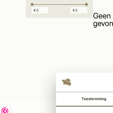
€
€
Geen 
gevon
Toestemming