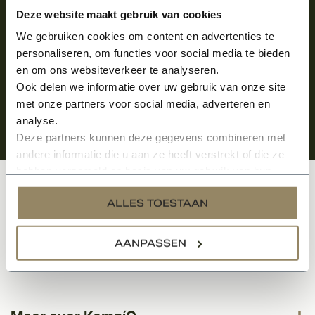
Aanmelden voor de nieuwsbrief
Deze website maakt gebruik van cookies
We gebruiken cookies om content en advertenties te
personaliseren, om functies voor social media te bieden
en om ons websiteverkeer te analyseren.
Ook delen we informatie over uw gebruik van onze site
met onze partners voor social media, adverteren en
analyse.
Deze partners kunnen deze gegevens combineren met
andere informatie die u aan ze heeft verstrekt of die ze
hebben verzameld op basis van uw gebruik van hun
services.
Klantenservice
ALLES TOESTAAN
AANPASSEN
Categorieën