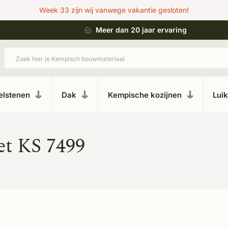
Week 33 zijn wij vanwege vakantie gesloten!
 bouwstijl
Meer dan 20 jaar ervaring
elstenen
Dak
Kempische kozijnen
Lui
et KS 7499