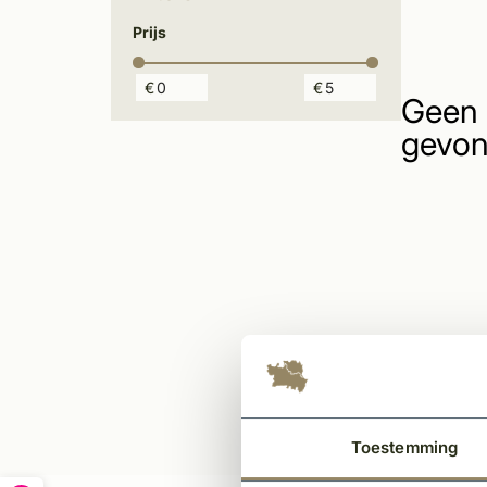
Prijs
€
€
Geen 
gevon
Toestemming