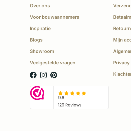
Over ons
Verzen
Voor bouwaannemers
Betaal
Inspiratie
Retourn
Blogs
Mijn ac
Showroom
Algeme
Veelgestelde vragen
Privacy 
Klachte