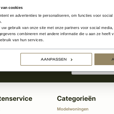
 van cookies
ent en advertenties te personaliseren, om functies voor social
.
Aanmelden voor de nie
 uw gebruik van onze site met onze partners voor social media,
egevens combineren met andere informatie die u aan ze heeft ve
ebruik van hun services.
tste nieuws
!
AANPASSEN
tenservice
Categorieën
t
Modelwoningen