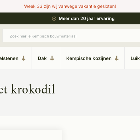
Week 33 zijn wij vanwege vakantie gesloten!
 bouwstijl
Meer dan 20 jaar ervaring
elstenen
Dak
Kempische kozijnen
Lui
t krokodil