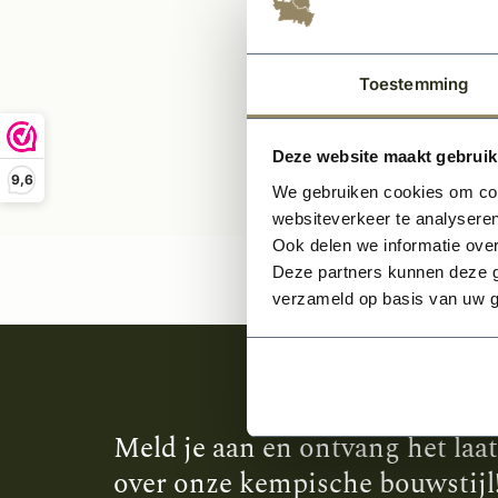
Toestemming
Deze website maakt gebruik
9,6
We gebruiken cookies om cont
websiteverkeer te analyseren
Ook delen we informatie over
Deze partners kunnen deze g
verzameld op basis van uw g
Meld je aan en ontvang het laa
over onze kempische bouwstijl