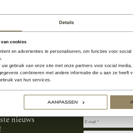
Per stuk
Details
 van cookies
ent en advertenties te personaliseren, om functies voor social
.
 uw gebruik van onze site met onze partners voor social media,
egevens combineren met andere informatie die u aan ze heeft ve
ebruik van hun services.
Aanmelden voor de nie
AANPASSEN
tste nieuws
!