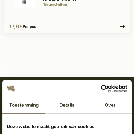
Te bestellen
17,95
Per pcs
Meld je aan en ontvang het laatste nieuws
over onze kempische bouwstijl!
Toestemming
Details
Over
Aanmelden voor de nieuwsbrief
Deze website maakt gebruik van cookies