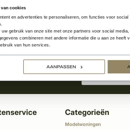
 van cookies
ent en advertenties te personaliseren, om functies voor social
.
Aanmelden voor de nie
 uw gebruik van onze site met onze partners voor social media,
egevens combineren met andere informatie die u aan ze heeft ve
ebruik van hun services.
tste nieuws
!
AANPASSEN
tenservice
Categorieën
t
Modelwoningen