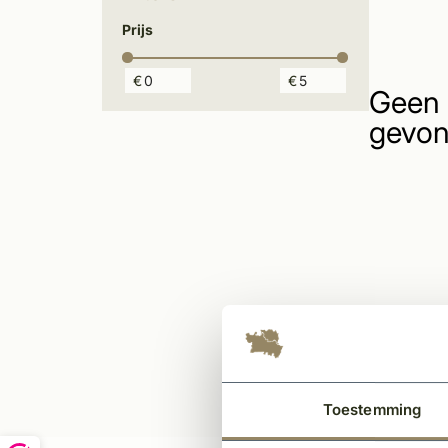
Prijs
€
€
Geen 
gevon
Toestemming