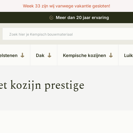
Week 33 zijn wij vanwege vakantie gesloten!
 bouwstijl
Meer dan 20 jaar ervaring
elstenen
Dak
Kempische kozijnen
Lui
t kozijn prestige