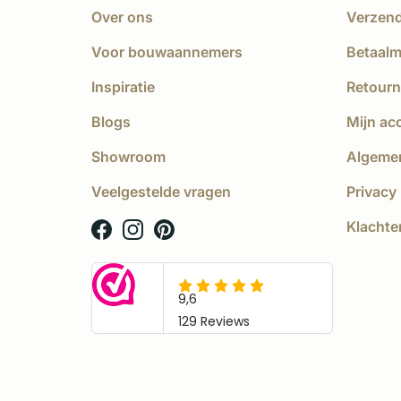
Over ons
Verzen
Voor bouwaannemers
Betaal
Inspiratie
Retourn
Blogs
Mijn ac
Showroom
Algeme
Veelgestelde vragen
Privacy 
Klachte