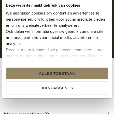
Aanmelden voor de nieuwsbrief
Deze website maakt gebruik van cookies
We gebruiken cookies om content en advertenties te
personaliseren, om functies voor social media te bieden
en om ons websiteverkeer te analyseren.
Ook delen we informatie over uw gebruik van onze site
met onze partners voor social media, adverteren en
analyse.
Deze partners kunnen deze gegevens combineren met
andere informatie die u aan ze heeft verstrekt of die ze
hebben verzameld op basis van uw gebruik van hun
services.
Klantenservice
ALLES TOESTAAN
AANPASSEN
Categorieën