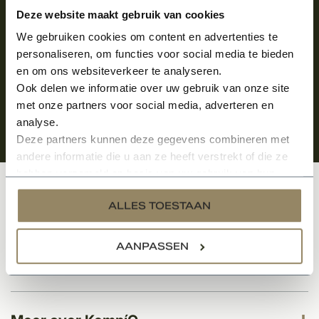
Aanmelden voor de nieuwsbrief
Deze website maakt gebruik van cookies
We gebruiken cookies om content en advertenties te
personaliseren, om functies voor social media te bieden
en om ons websiteverkeer te analyseren.
Ook delen we informatie over uw gebruik van onze site
met onze partners voor social media, adverteren en
analyse.
Deze partners kunnen deze gegevens combineren met
andere informatie die u aan ze heeft verstrekt of die ze
hebben verzameld op basis van uw gebruik van hun
services.
Klantenservice
ALLES TOESTAAN
AANPASSEN
Categorieën