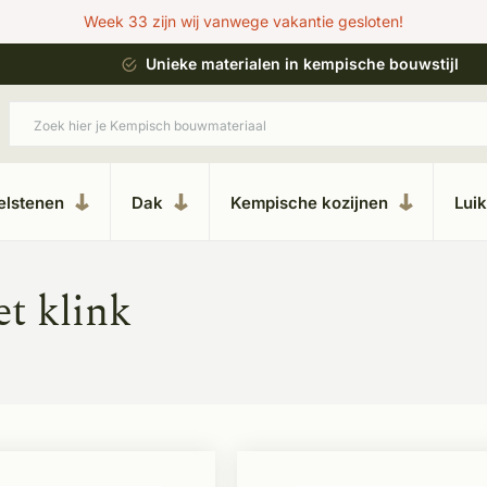
Week 33 zijn wij vanwege vakantie gesloten!
esteren
Unieke materialen in kempische bouwstijl
elstenen
Dak
Kempische kozijnen
Lui
t klink