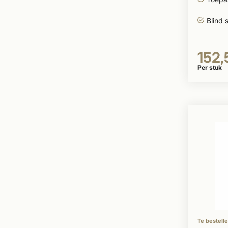
Blind 
152,
Per stuk
Te bestell