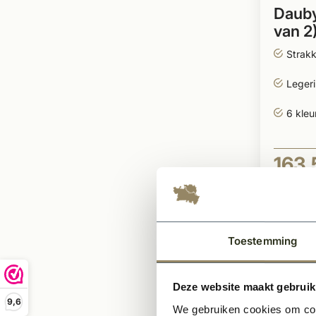
Dauby
van 2
Strak
Legeri
6 kleu
163,
Per stuk
Toestemming
Deze website maakt gebruik
9,6
We gebruiken cookies om cont