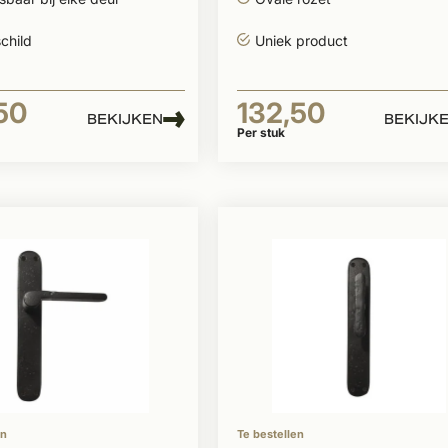
schild
Uniek product
50
132,50
BEKIJKEN
BEKIJK
Per stuk
en
Te bestellen