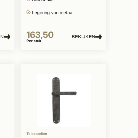
Legering van metaal
163,50
EN
BEKIJKEN
Per stuk
Te bestellen