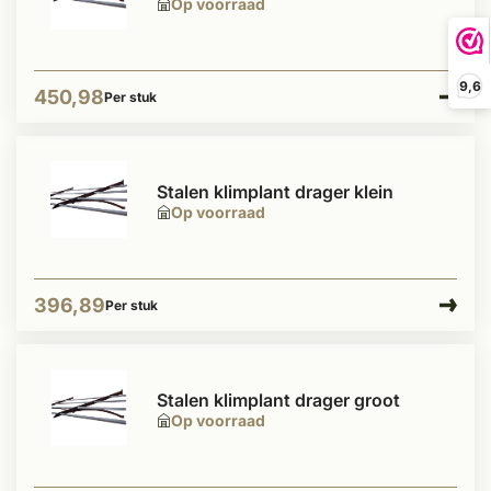
Op voorraad
9,6
450,98
Per stuk
Stalen klimplant drager klein
Op voorraad
396,89
Per stuk
Stalen klimplant drager groot
Op voorraad