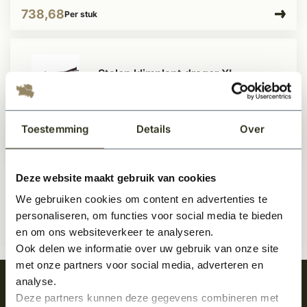
738,68
Per stuk
Stalen klimplant drager XL
Op voorraad
Toestemming
Details
Over
739,-
Per stuk
Deze website maakt gebruik van cookies
We gebruiken cookies om content en advertenties te
personaliseren, om functies voor social media te bieden
en om ons websiteverkeer te analyseren.
Ook delen we informatie over uw gebruik van onze site
met onze partners voor social media, adverteren en
analyse.
Meld je aan en ontvang het laatste nieuws
Deze partners kunnen deze gegevens combineren met