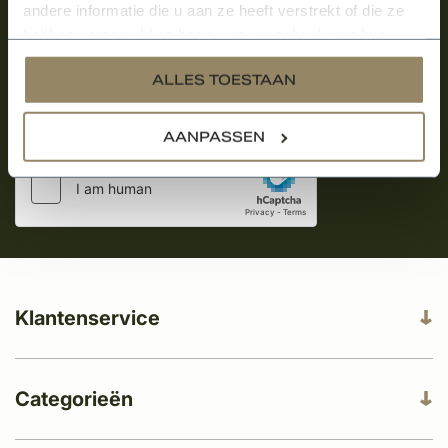
over onze kempische bouwstijl!
andere informatie die u aan ze heeft verstrekt of die ze
hebben verzameld op basis van uw gebruik van hun
Aanmelden voor de nieuwsbrief
services.
ALLES TOESTAAN
AANPASSEN
Klantenservice
Categorieën