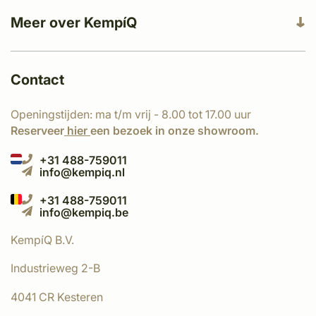
Meer over KempíQ
Contact
Openingstijden: ma t/m vrij - 8.00 tot 17.00 uur
Reserveer
hier
een bezoek in onze showroom.
+31 488-759011
info@kempiq.nl
+31 488-759011
info@kempiq.be
KempíQ B.V.
Industrieweg 2-B
4041 CR Kesteren