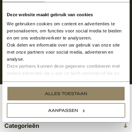
Meld je aan en ontvang het laatste nieuws
over onze kempische bouwstijl!
Deze website maakt gebruik van cookies
Aanmelden voor de nieuwsbrief
We gebruiken cookies om content en advertenties te
personaliseren, om functies voor social media te bieden
en om ons websiteverkeer te analyseren.
Ook delen we informatie over uw gebruik van onze site
met onze partners voor social media, adverteren en
analyse.
Deze partners kunnen deze gegevens combineren met
andere informatie die u aan ze heeft verstrekt of die ze
hebben verzameld op basis van uw gebruik van hun
services.
ALLES TOESTAAN
Klantenservice
AANPASSEN
Categorieën