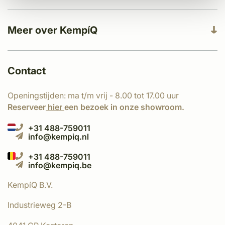
Meer over KempíQ
Contact
Openingstijden: ma t/m vrij - 8.00 tot 17.00 uur
Reserveer
hier
een bezoek in onze showroom.
+31 488-759011
info@kempiq.nl
+31 488-759011
info@kempiq.be
KempíQ B.V.
Industrieweg 2-B