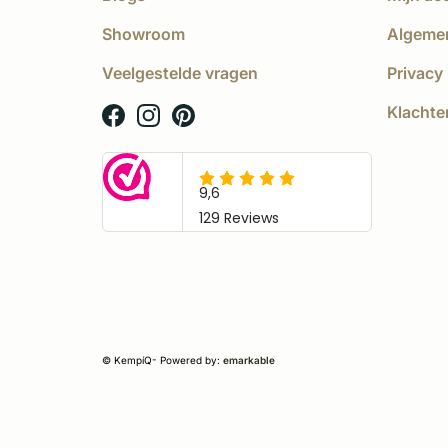
Showroom
Algeme
Veelgestelde vragen
Privacy 
Klachte
© KempíQ
- Powered by:
emarkable