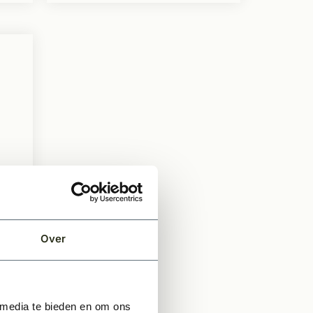
Q4
Over
 media te bieden en om ons