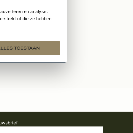
 adverteren en analyse.
rstrekt of die ze hebben
EN
ALLES TOESTAAN
uwsbrief