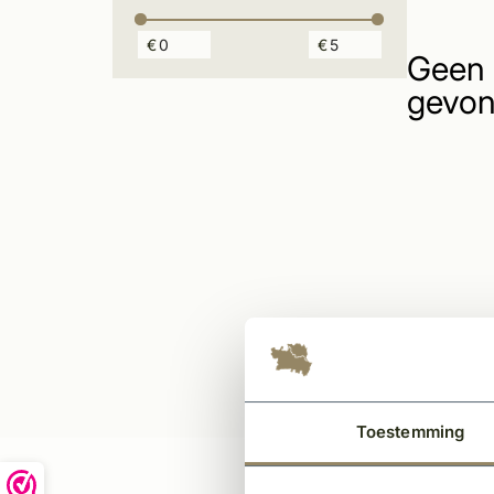
€
€
Geen 
gevon
Toestemming