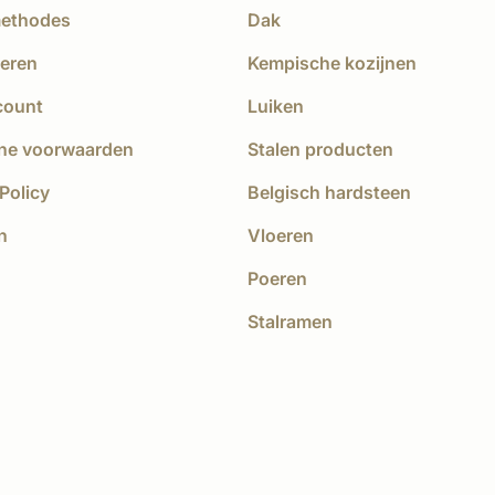
methodes
Dak
eren
Kempische kozijnen
count
Luiken
ne voorwaarden
Stalen producten
Policy
Belgisch hardsteen
n
Vloeren
Poeren
Stalramen