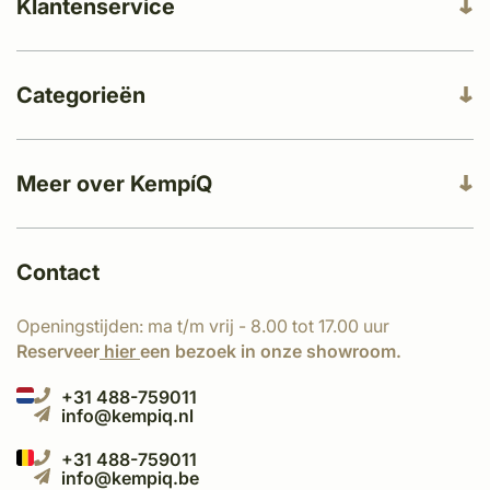
Klantenservice
Categorieën
Meer over KempíQ
Contact
Openingstijden: ma t/m vrij - 8.00 tot 17.00 uur
Reserveer
hier
een bezoek in onze showroom.
+31 488-759011
info@kempiq.nl
+31 488-759011
info@kempiq.be