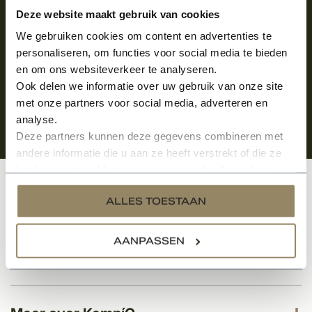
Aanmelden voor de nieuwsbrief
Deze website maakt gebruik van cookies
We gebruiken cookies om content en advertenties te
personaliseren, om functies voor social media te bieden
en om ons websiteverkeer te analyseren.
Ook delen we informatie over uw gebruik van onze site
met onze partners voor social media, adverteren en
analyse.
Deze partners kunnen deze gegevens combineren met
andere informatie die u aan ze heeft verstrekt of die ze
hebben verzameld op basis van uw gebruik van hun
services.
Klantenservice
ALLES TOESTAAN
AANPASSEN
Categorieën