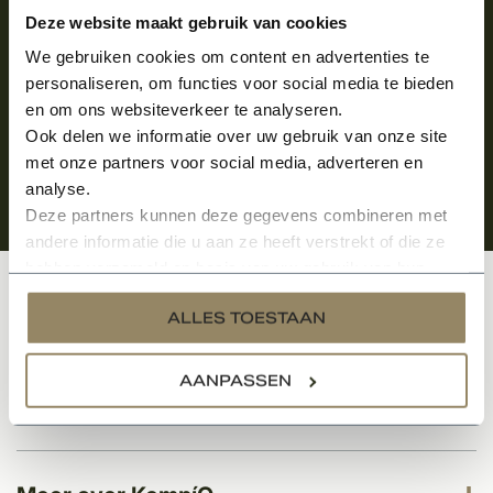
Aanmelden voor de nieuwsbrief
Deze website maakt gebruik van cookies
We gebruiken cookies om content en advertenties te
personaliseren, om functies voor social media te bieden
en om ons websiteverkeer te analyseren.
Ook delen we informatie over uw gebruik van onze site
met onze partners voor social media, adverteren en
analyse.
Deze partners kunnen deze gegevens combineren met
andere informatie die u aan ze heeft verstrekt of die ze
hebben verzameld op basis van uw gebruik van hun
services.
Klantenservice
ALLES TOESTAAN
AANPASSEN
Categorieën