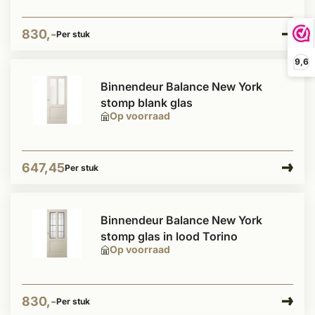
830,-
Per stuk
9,6
Binnendeur Balance New York
stomp blank glas
Op voorraad
647,45
Per stuk
Binnendeur Balance New York
stomp glas in lood Torino
Op voorraad
830,-
Per stuk