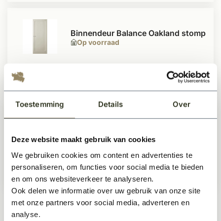
Binnendeur Balance Oakland stomp
Op voorraad
416,95
Per stuk
Toestemming
Details
Over
Binnendeur Balance Seattle stomp
Op voorraad
Deze website maakt gebruik van cookies
We gebruiken cookies om content en advertenties te
personaliseren, om functies voor social media te bieden
449,50
Per stuk
en om ons websiteverkeer te analyseren.
Ook delen we informatie over uw gebruik van onze site
met onze partners voor social media, adverteren en
analyse.