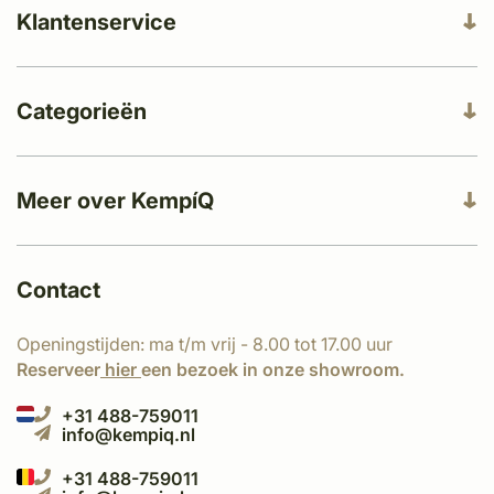
Klantenservice
Categorieën
Meer over KempíQ
Contact
Openingstijden: ma t/m vrij - 8.00 tot 17.00 uur
Reserveer
hier
een bezoek in onze showroom.
+31 488-759011
info@kempiq.nl
+31 488-759011