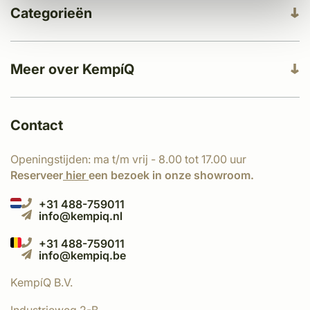
Categorieën
Meer over KempíQ
Contact
Openingstijden: ma t/m vrij - 8.00 tot 17.00 uur
Reserveer
hier
een bezoek in onze showroom.
+31 488-759011
info@kempiq.nl
+31 488-759011
info@kempiq.be
KempíQ B.V.