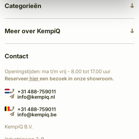
Categorieën
Meer over KempíQ
Contact
Openingstijden: ma t/m vrij - 8.00 tot 17.00 uur
Reserveer
hier
een bezoek in onze showroom.
+31 488-759011
info@kempiq.nl
+31 488-759011
info@kempiq.be
KempíQ B.V.