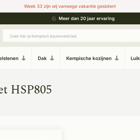
Week 33 zijn wij vanwege vakantie gesloten!
 bouwstijl
Meer dan 20 jaar ervaring
elstenen
Dak
Kempische kozijnen
Lui
et HSP805