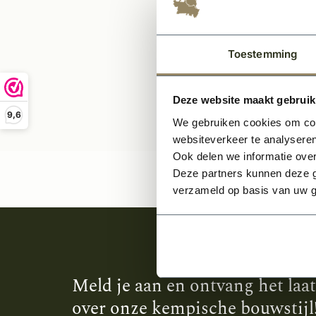
Per stuk
Toestemming
Deze website maakt gebruik
9,6
We gebruiken cookies om cont
websiteverkeer te analyseren
Ook delen we informatie over
Deze partners kunnen deze g
verzameld op basis van uw g
Meld je aan en ontvang het laa
over onze kempische bouwstijl