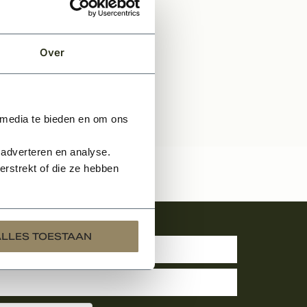
Over
 media te bieden en om ons
 adverteren en analyse.
rstrekt of die ze hebben
uwsbrief
ALLES TOESTAAN