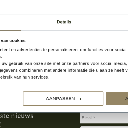
BEKIJKEN
Details
 van cookies
ent en advertenties te personaliseren, om functies voor social
.
 uw gebruik van onze site met onze partners voor social media,
egevens combineren met andere informatie die u aan ze heeft ve
ebruik van hun services.
Aanmelden voor de nie
AANPASSEN
tste nieuws
!